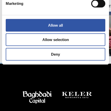
Marketing
照片展示
苏维塔（ZUBIE
Allow all
Allow selection
Deny