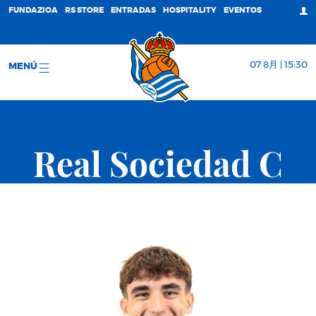
FUNDAZIOA
RS STORE
ENTRADAS
HOSPITALITY
EVENTOS
07 8月 | 15:30
MENÚ
Real Sociedad C