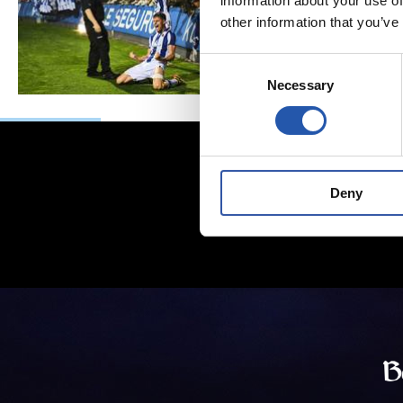
information about your use of
other information that you’ve
Consent
Necessary
Selection
Deny