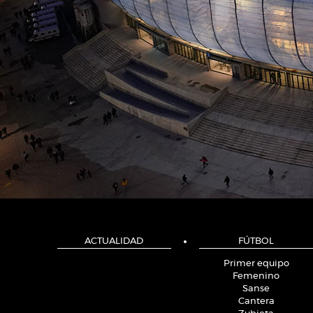
ACTUALIDAD
FÚTBOL
Primer equipo
Femenino
Sanse
Cantera