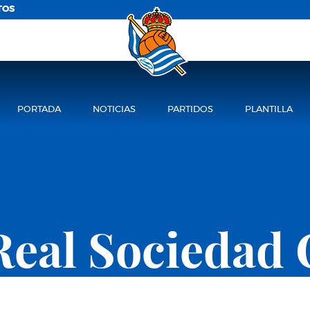
TOS
PORTADA
NOTICIAS
PARTIDOS
PLANTILLA
Real Sociedad 