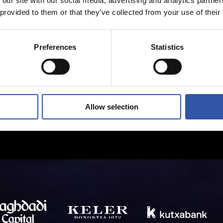
 our site with our social media, advertising and analytics partn
 provided to them or that they’ve collected from your use of their
Preferences
Statistics
Allow selection