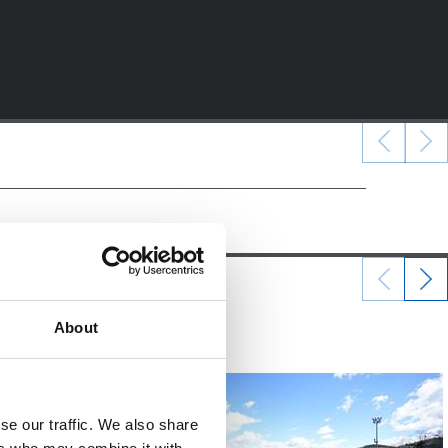
01/04/2024
About
照片展示
se our traffic. We also share