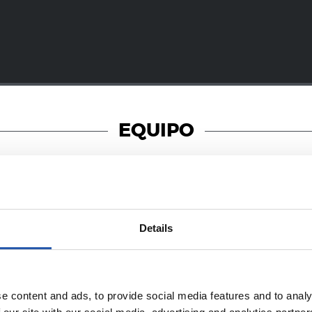
EQUIPO
22/12/2024
Details
TA）
新手
e content and ads, to provide social media features and to analy