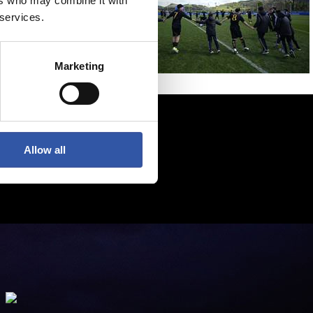
ers who may combine it with
 services.
Marketing
Allow all