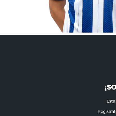
¡S
Este
Regístrat