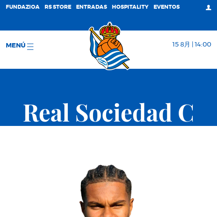
FUNDAZIOA
RS STORE
ENTRADAS
HOSPITALITY
EVENTOS
15 8月 | 14:00
MENÚ
Real Sociedad C