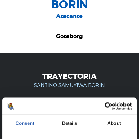
BORIN
Atacante
Goteborg
TRAYECTORIA
SANTINO SAMUYIWA BORIN
¡SOLO PARA USUARIOS
REGISTRADOS!
Consent
Details
About