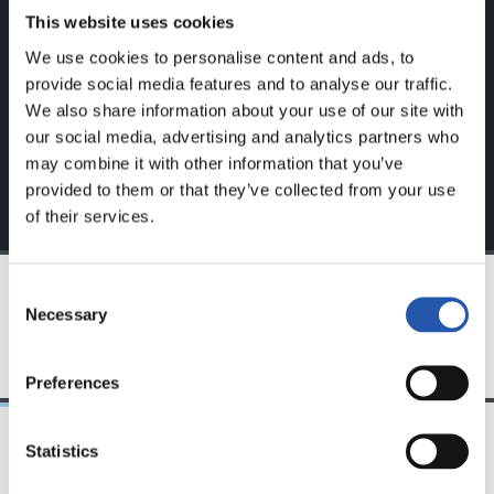
Este contenido es solo para los usuarios registrados en
This website uses cookies
nuestra web.
We use cookies to personalise content and ads, to
Regístrate haciendo clic en el
Login
y disfruta de
provide social media features and to analyse our traffic.
contenido exclusivo para ti.
We also share information about your use of our site with
our social media, advertising and analytics partners who
may combine it with other information that you’ve
provided to them or that they’ve collected from your use
of their services.
Consent
Necessary
Selection
EQUIPO
Preferences
Statistics
21/04/2018
19/01/2018