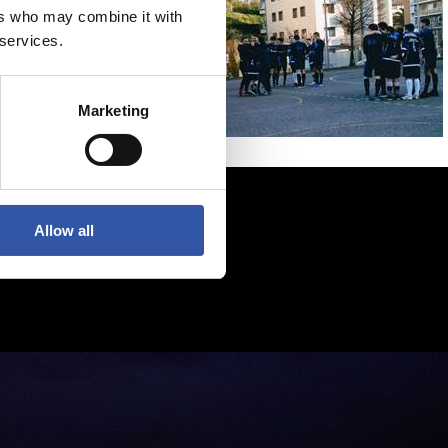
ers who may combine it with
 services.
Marketing
Allow all