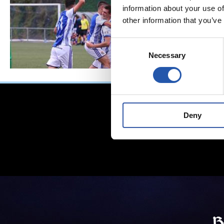
information about your use of
other information that you’ve
Consent
Necessary
Selection
Deny