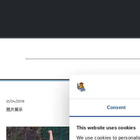
21/04/2018
19/01/2018
Consent
照片展示
视频
圣塞
This website uses cookies
We use cookies to personalis