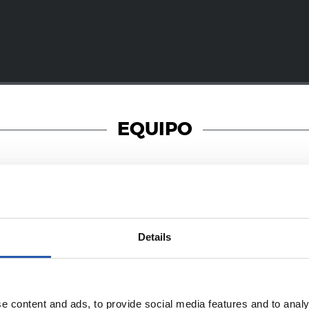
EQUIPO
19/01/2018
Details
照片展示
巴斯蒂安日
e content and ads, to provide social media features and to analy