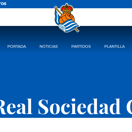
TOS
PORTADA
NOTICIAS
PARTIDOS
PLANTILLA
Real Sociedad 