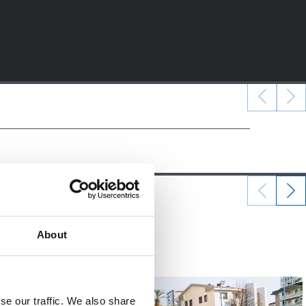
29/01/2014
About
照片展示
se our traffic. We also share