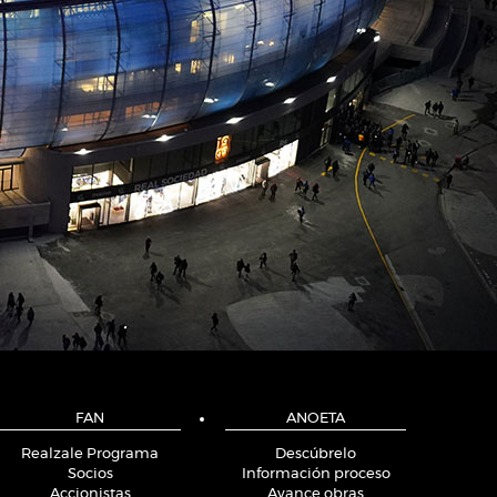
FAN
ANOETA
Realzale Programa
Descúbrelo
Socios
Información proceso
Accionistas
Avance obras