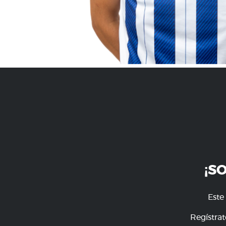
¡S
Este
Regístrat