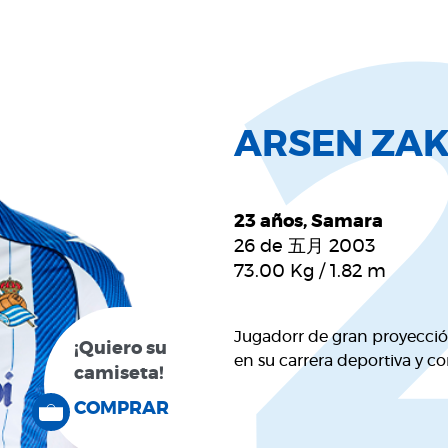
ARSEN ZA
23 años, Samara
26 de 五月 2003
73.00
Kg
/
1.82
m
Jugadorr de gran proyecció
¡Quiero su
en su carrera deportiva y c
camiseta!
COMPRAR