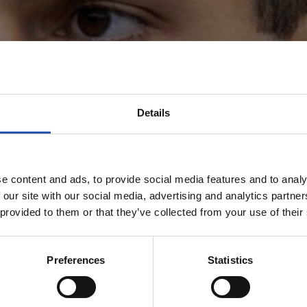
Details
EQUIPO
e content and ads, to provide social media features and to analy
 our site with our social media, advertising and analytics partn
 provided to them or that they’ve collected from your use of their
Preferences
Statistics