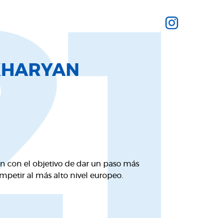
21
KHARYAN
n con el objetivo de dar un paso más
ompetir al más alto nivel europeo.