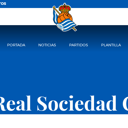
TOS
PORTADA
NOTICIAS
PARTIDOS
PLANTILLA
Real Sociedad 