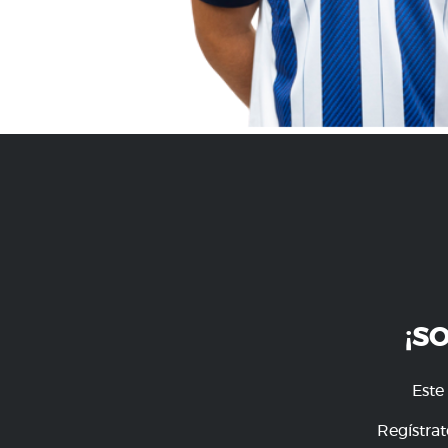
¡S
Este
Regístrat