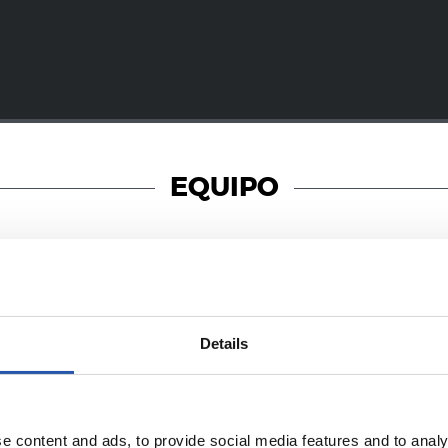
EQUIPO
19/01/2018
Details
照片展示
巴斯蒂安日
e content and ads, to provide social media features and to analy