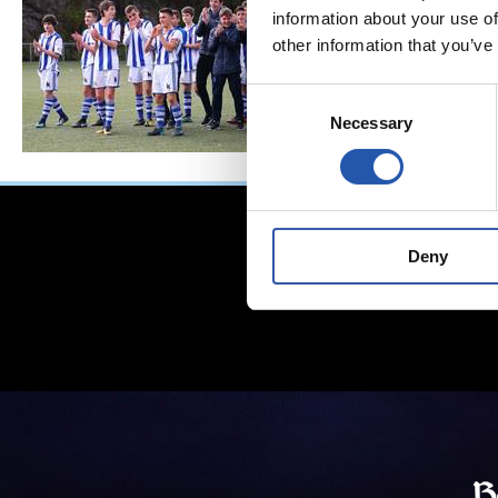
information about your use of
other information that you’ve
Consent
Necessary
Selection
Deny