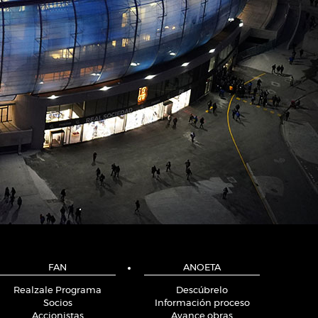
FAN
ANOETA
Realzale Programa
Descúbrelo
Socios
Información proceso
Accionistas
Avance obras