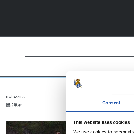
07/04/2018
19/01/2018
Consent
照片展示
视频
圣塞
This website uses cookies
We use cookies to personalis