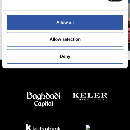
Allow all
Allow selection
Deny