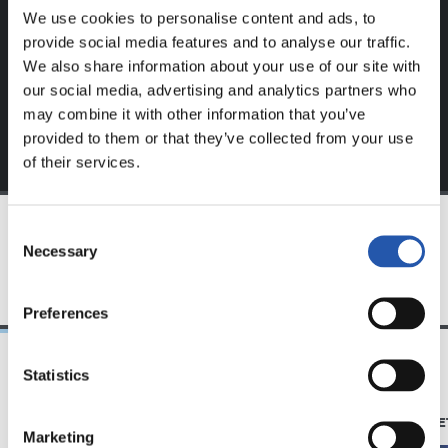
We use cookies to personalise content and ads, to
Regístrate haciendo clic en el
Login
y disfruta de
provide social media features and to analyse our traffic.
contenido exclusivo para ti.
We also share information about your use of our site with
our social media, advertising and analytics partners who
may combine it with other information that you’ve
provided to them or that they’ve collected from your use
of their services.
Consent
Necessary
Selection
EQUIPO
Preferences
Statistics
23/06/2025
28/12/2024
照片展示
苏维塔（ZUBIE
Marketing