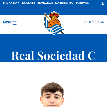
FUNDAZIOA
RS STORE
ENTRADAS
HOSPITALITY
EVENTOS
08 8月 | 15:30
MENÚ
Real Sociedad C