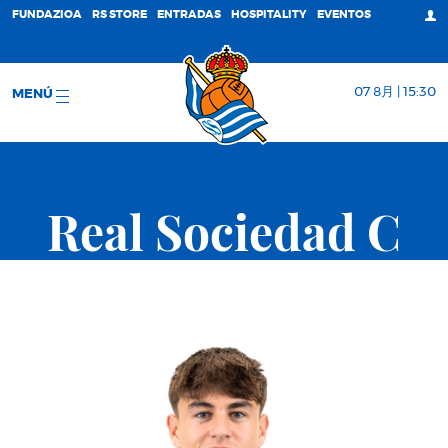
FUNDAZIOA
RS STORE
ENTRADAS
HOSPITALITY
EVENTOS
07 8月 | 15:30
MENÚ
Real Sociedad C