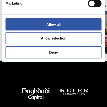
Marketing
照片展示
苏维塔（ZUBIE
Allow all
Allow selection
Deny