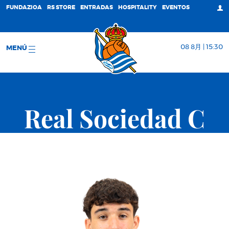
FUNDAZIOA
RS STORE
ENTRADAS
HOSPITALITY
EVENTOS
08 8月 | 15:30
MENÚ
Real Sociedad C