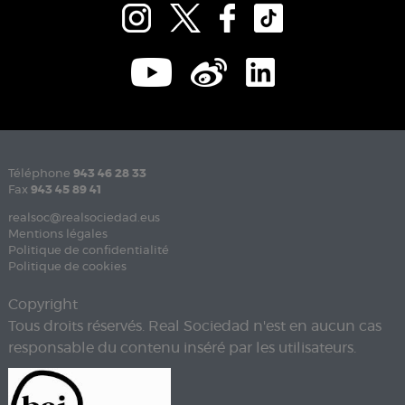
Téléphone
943 46 28 33
Fax
943 45 89 41
realsoc@realsociedad.eus
Mentions légales
Politique de confidentialité
Politique de cookies
Copyright
Tous droits réservés. Real Sociedad n'est en aucun cas
responsable du contenu inséré par les utilisateurs.