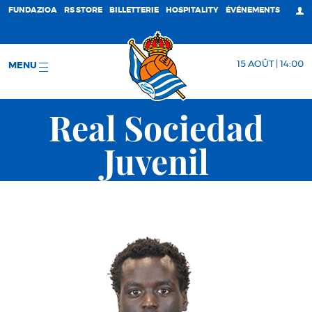
FUNDAZIOA
RS STORE
BILLETTERIE
HOSPITALITY
ÉVÉNEMENTS
15 AOÛT | 14:00
MENU
Real Sociedad
Juvenil