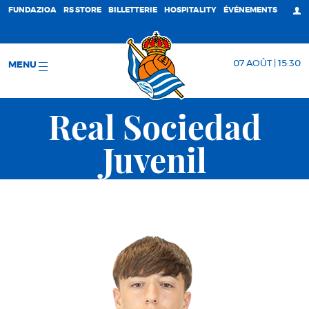
FUNDAZIOA
RS STORE
BILLETTERIE
HOSPITALITY
ÉVÉNEMENTS
07 AOÛT | 15:30
MENU
Real Sociedad
Juvenil