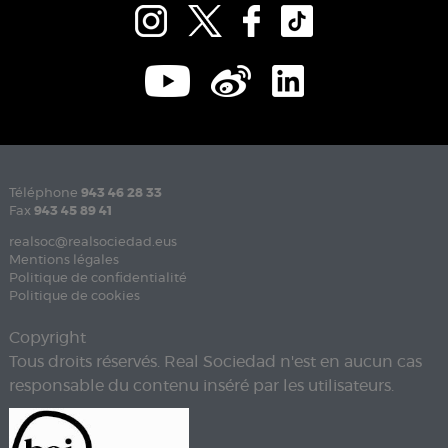
Téléphone
943 46 28 33
Fax
943 45 89 41
realsoc@realsociedad.eus
Mentions légales
Politique de confidentialité
Politique de cookies
Copyright
Tous droits réservés. Real Sociedad n'est en aucun cas
responsable du contenu inséré par les utilisateurs.