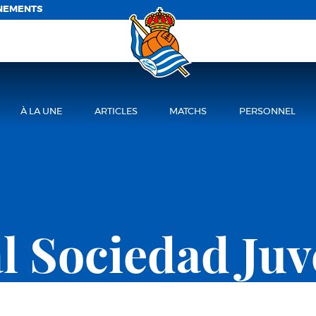
NEMENTS
À LA UNE
ARTICLES
MATCHS
PERSONNEL
l Sociedad Juv