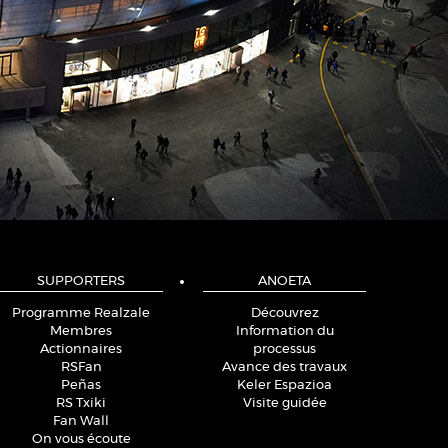
SUPPORTERS
ANOETA
Programme Realzale
Découvrez
Membres
Information du
Actionnaires
processus
RSFan
Avance des travaux
Peñas
Keler Espazioa
RS Txiki
Visite guidée
Fan Wall
On vous écoute