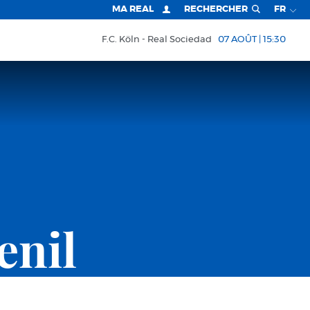
MA REAL
RECHERCHER
FR
F.C. Köln
Real Sociedad
07 AOÛT | 15:30
enil