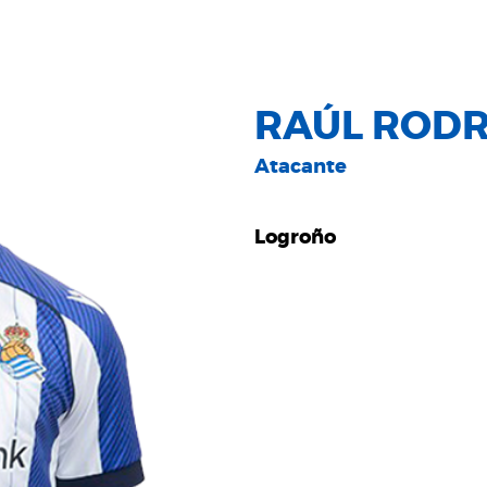
RAÚL RODR
Atacante
Logroño