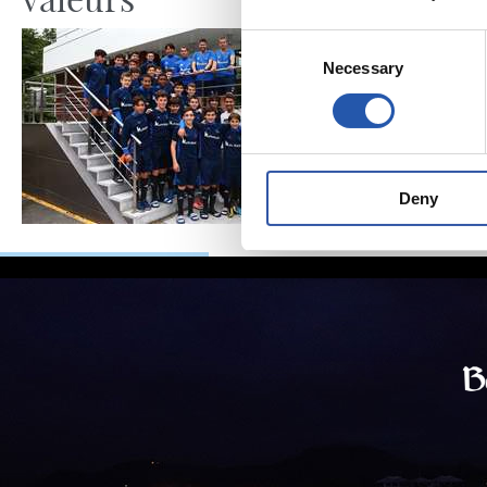
Consent
Necessary
Selection
Deny