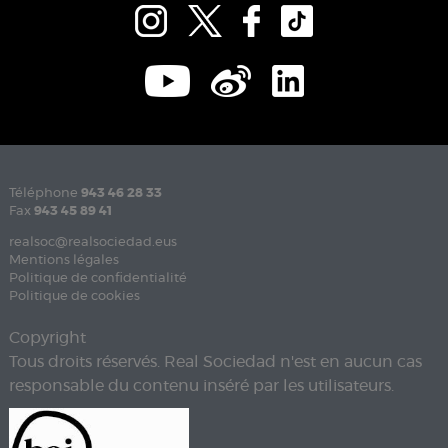
Téléphone
943 46 28 33
Fax
943 45 89 41
realsoc@realsociedad.eus
Mentions légales
Politique de confidentialité
Politique de cookies
Copyright
Tous droits réservés. Real Sociedad n'est en aucun cas
responsable du contenu inséré par les utilisateurs.