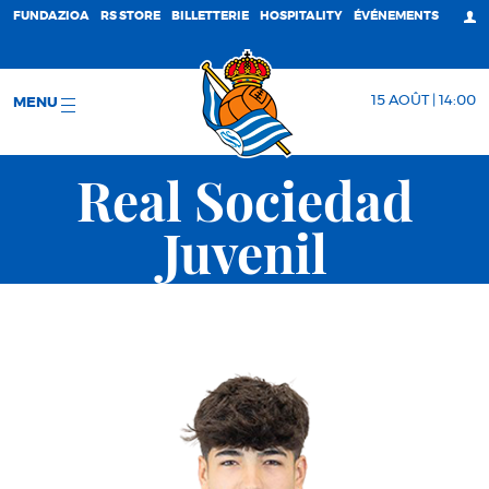
FUNDAZIOA
RS STORE
BILLETTERIE
HOSPITALITY
ÉVÉNEMENTS
15 AOÛT | 14:00
MENU
Real Sociedad
Juvenil