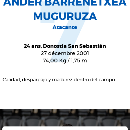
7
ANDER BARRENETXEA
MUGURUZA
Atacante
24 ans, Donostia San Sebastián
27 décembre 2001
74,00
Kg
/
1,75
m
Calidad, desparpajo y madurez dentro del campo.