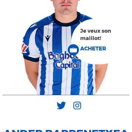
Je veux son
maillot!
ACHETER