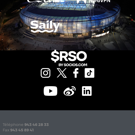
Téléphone
943 46 28 33
Fax
943 45 89 41