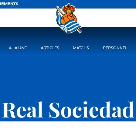
NEMENTS
À LA UNE
ARTICLES
MATCHS
PERSONNEL
Real Sociedad