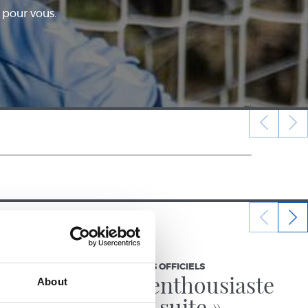
 pour vous.
07/07/2026
COMMUNIQUÉS OFFICIELS
« Très enthousiaste
About
pour la suite »