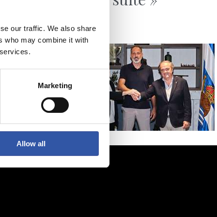
se our traffic. We also share
ers who may combine it with
 services.
Marketing
Allow all