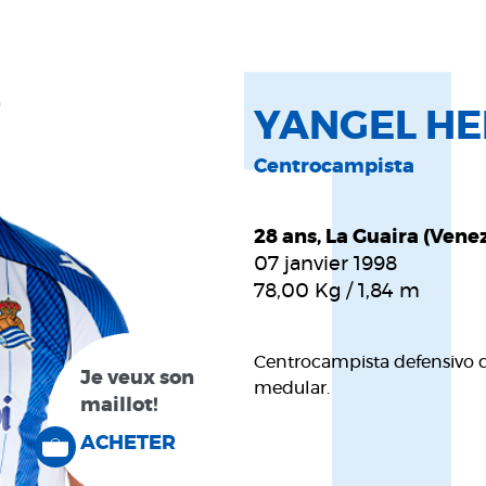
YANGEL H
Centrocampista
28 ans, La Guaira (Vene
07 janvier 1998
78,00
Kg
/
1,84
m
Centrocampista defensivo q
Je veux son
medular.
maillot!
ACHETER