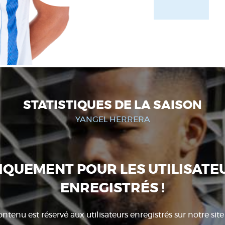
STATISTIQUES DE LA SAISON
YANGEL HERRERA
IQUEMENT POUR LES UTILISATE
ENREGISTRÉS !
ntenu est réservé aux utilisateurs enregistrés sur notre sit