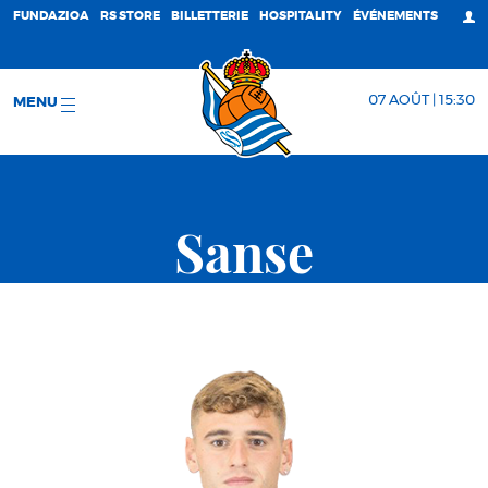
FUNDAZIOA
RS STORE
BILLETTERIE
HOSPITALITY
ÉVÉNEMENTS
07 AOÛT | 15:30
MENU
Sanse