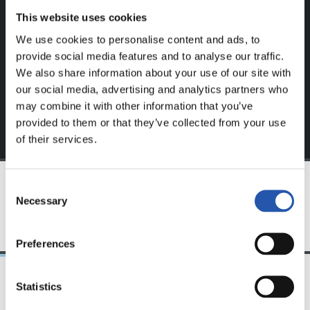
Ce contenu est réservé aux utilisateurs enregistrés sur
This website uses cookies
notre site web.
We use cookies to personalise content and ads, to
S'inscrire en cliquant sur l'
Identifiant
et profitez du
provide social media features and to analyse our traffic.
contenu exclusif pour vous.
We also share information about your use of our site with
our social media, advertising and analytics partners who
may combine it with other information that you’ve
provided to them or that they’ve collected from your use
of their services.
Consent
Necessary
ÉQUIPE
Selection
Preferences
Statistics
09/05/2021
14/02/2021