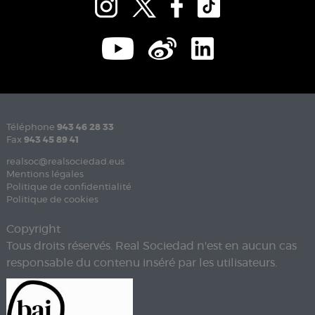
Téléphone
943 46 28 33
Fax
943 45 89 41
realsoc@realsociedad.eus
Mentions légales
Politique de confidentialité
Politique de cookies
Copyright
Tous droits réservés. Real Sociedad n'est en aucun cas
responsable du contenu inséré par les utilisateurs.