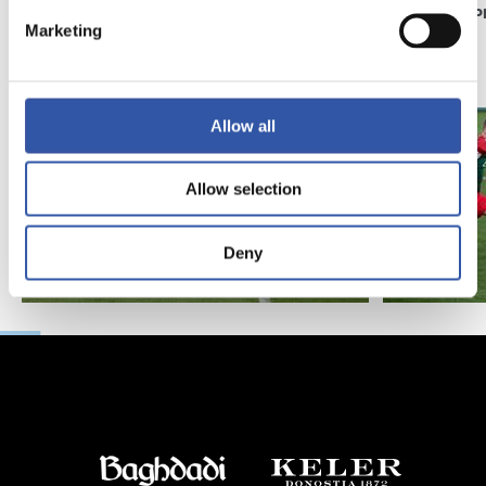
GALERIE DE PHOTOS
GALERIE DE 
Marketing
Allow all
Allow selection
Deny