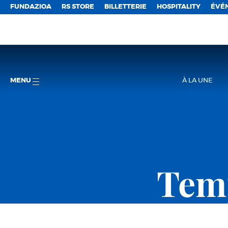
FUNDAZIOA
RS STORE
BILLETTERIE
HOSPITALITY
ÉVÉ
MENU
À LA UNE
Temp