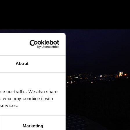
About
se our traffic. We also share
ers who may combine it with
 services.
Marketing