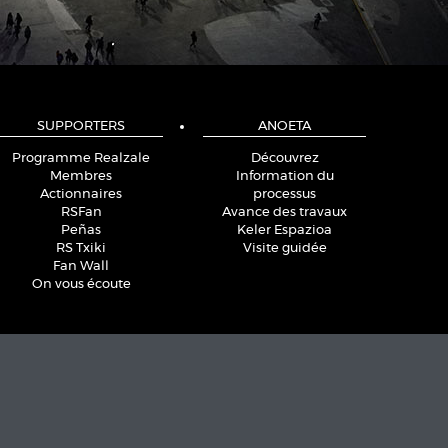
SUPPORTERS
ANOETA
Programme Realzale
Découvrez
Membres
Information du
Actionnaires
processus
RSFan
Avance des travaux
Peñas
Keler Espazioa
RS Txiki
Visite guidée
Fan Wall
On vous écoute