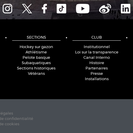
SECTIONS
CLUB
Hockey sur gazon
Institutionnel
Athlétisme
Loi sur la transparence
Pelote basque
Canal Interno
Subaquatiques
Histoire
Sections historiques
Partenaires
Vétérans
Presse
Installations
légales
de confidentialité
de cookies