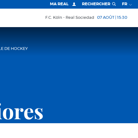
MA REAL
RECHERCHER
FR
F.C. Köln
Real Sociedad
07 AOÛT | 15:30
LE DE HOCKEY
iores