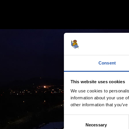
Consent
This website uses cookies
We use cookies to personalis
information about your use of
other information that you’ve
Consent
Necessary
Selection