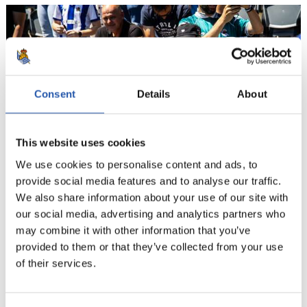
Consent
Details
About
This website uses cookies
We use cookies to personalise content and ads, to
provide social media features and to analyse our traffic.
We also share information about your use of our site with
our social media, advertising and analytics partners who
04/07/2026
may combine it with other information that you’ve
ENTRAÎNEMENT
provided to them or that they’ve collected from your use
La Real 2026-2027 est lancée
of their services.