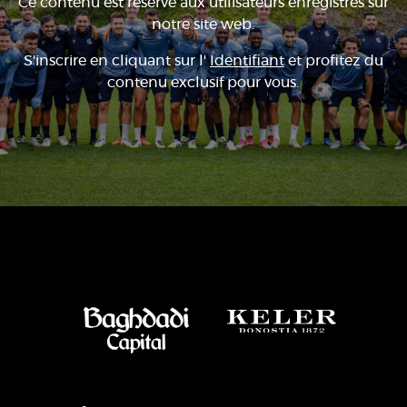
Ce contenu est réservé aux utilisateurs enregistrés sur
notre site web.
S'inscrire en cliquant sur l'
Identifiant
et profitez du
contenu exclusif pour vous.