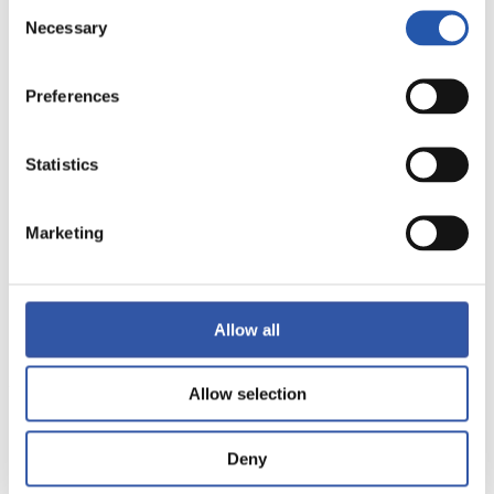
Consent
Necessary
Selection
Preferences
Statistics
Marketing
02/07/2026
Allow all
COMMUNIQUÉS OFFICIELS
Accord pour son transfert au
Allow selection
Columbus Crew Soccer Club
Deny