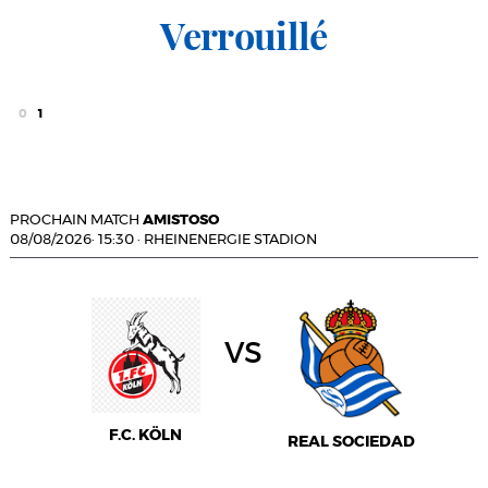
Verrouillé
0
1
PROCHAIN MATCH
AMISTOSO
08/08/2026
·
15:30
·
RHEINENERGIE STADION
vs
F.C. KÖLN
REAL SOCIEDAD