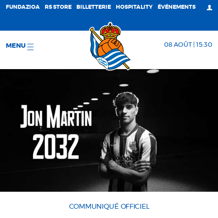
FUNDAZIOA
RS STORE
BILLETTERIE
HOSPITALITY
ÉVÉNEMENTS
08 AOÛT | 15:30
MENU
COMMUNIQUÉ OFFICIEL