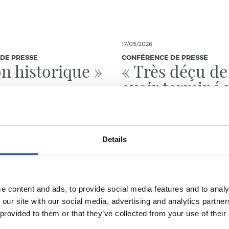
17/05/2026
DE PRESSE
CONFÉRENCE DE PRESSE
on historique »
« Très déçu de
avoir terminé 
victoire à domi
Details
e content and ads, to provide social media features and to analy
 our site with our social media, advertising and analytics partn
 provided to them or that they’ve collected from your use of their