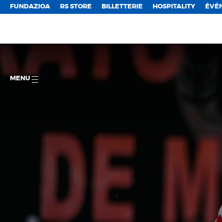
FUNDAZIOA
RS STORE
BILLETTERIE
HOSPITALITY
ÉVÉ
MENU