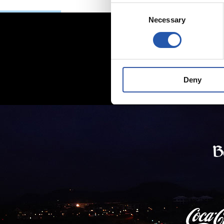
Consent
Necessary
Selection
Deny