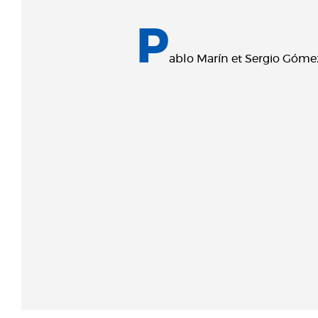
P
ablo Marín et Sergio Gómez