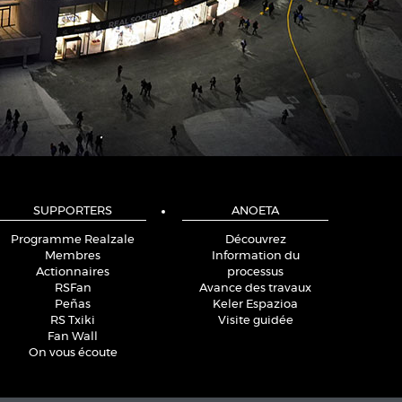
SUPPORTERS
ANOETA
Programme Realzale
Découvrez
Membres
Information du
Actionnaires
processus
RSFan
Avance des travaux
Peñas
Keler Espazioa
RS Txiki
Visite guidée
Fan Wall
On vous écoute