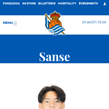
FUNDAZIOA
RS STORE
BILLETTERIE
HOSPITALITY
ÉVÉNEMENTS
07 AOÛT | 15:30
MENU
Sanse