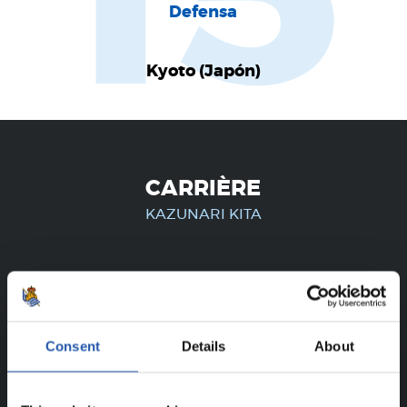
15
Defensa
Kyoto (Japón)
CARRIÈRE
KAZUNARI KITA
UNIQUEMENT POUR LES
UTILISATEURS ENREGISTRÉS !
Consent
Details
About
Ce contenu est réservé aux utilisateurs enregistrés sur
notre site web.