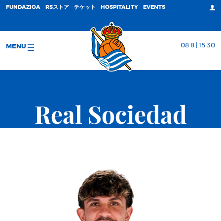
FUNDAZIOA
RSストア
チケット
HOSPITALITY
EVENTS
08 8 | 15:30
MENU
Real Sociedad