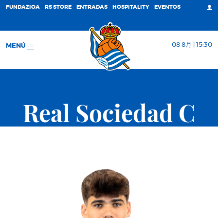
FUNDAZIOA
RS STORE
ENTRADAS
HOSPITALITY
EVENTOS
08 8月 | 15:30
MENÚ
Real Sociedad C