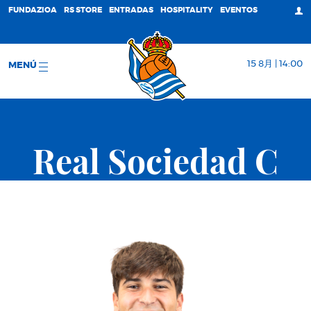
FUNDAZIOA
RS STORE
ENTRADAS
HOSPITALITY
EVENTOS
15 8月 | 14:00
MENÚ
Real Sociedad C