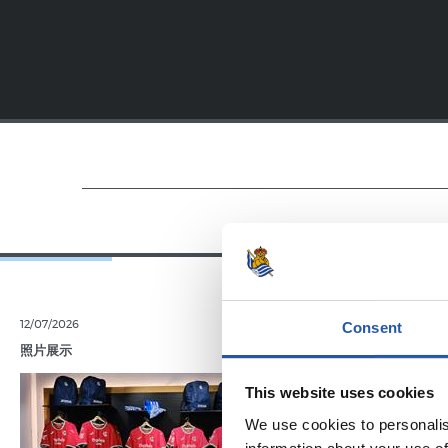
12/07/2026
11/07/2026
Consent
照片展示
照片展示
This website uses cookies
We use cookies to personalis