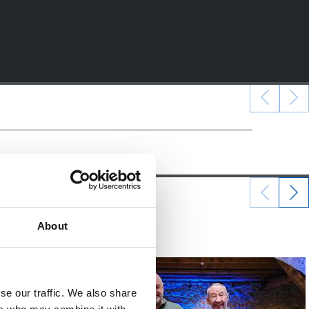
07/06/2026
About
照片展示
se our traffic. We also share