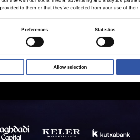
 our site with our social media, advertising and analytics partn
 provided to them or that they’ve collected from your use of their
Preferences
Statistics
Allow selection