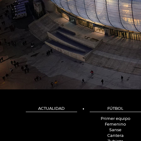
ACTUALIDAD
FÚTBOL
Primer equipo
Femenino
Sanse
Cantera