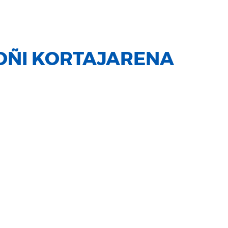
OÑI KORTAJARENA