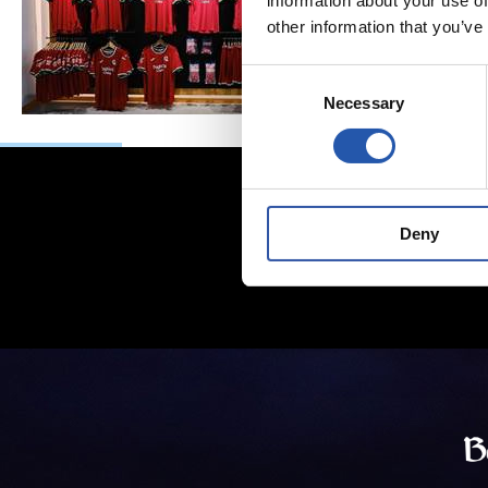
information about your use of
other information that you’ve
Consent
Necessary
Selection
Deny