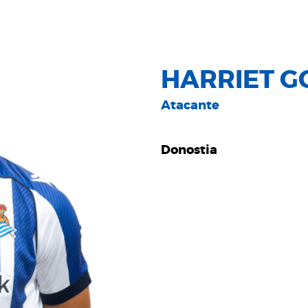
HARRIET G
Atacante
Donostia