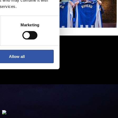
ers who may combine it with
 services.
Marketing
Allow all