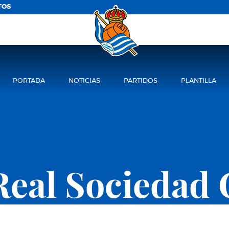
TOS
PORTADA
NOTICIAS
PARTIDOS
PLANTILLA
Real Sociedad 