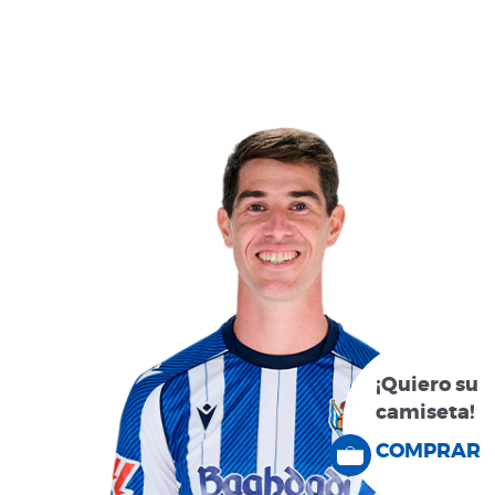
¡Quiero su
camiseta!
COMPRAR