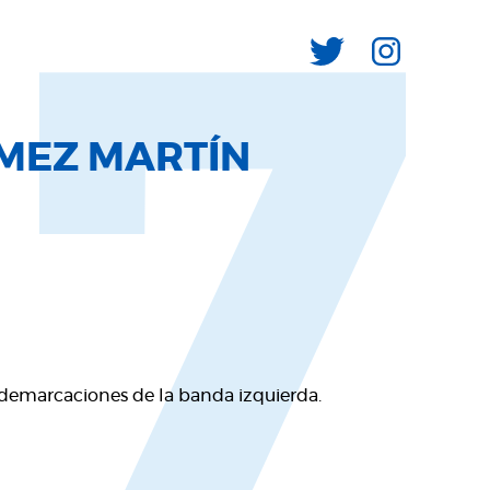
17
MEZ MARTÍN
s demarcaciones de la banda izquierda.