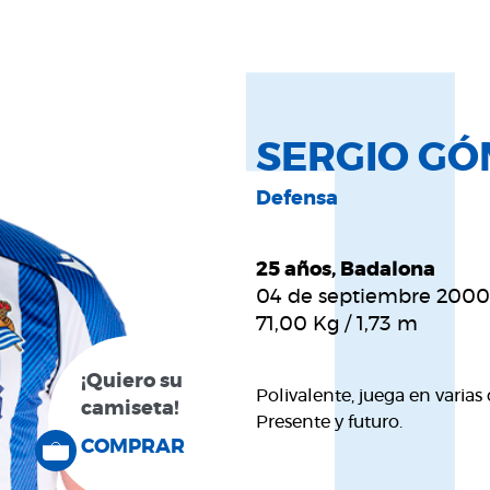
SERGIO GÓ
Defensa
25 años, Badalona
04 de septiembre 2000
71,00
Kg
/
1,73
m
¡Quiero su
Polivalente, juega en varia
camiseta!
Presente y futuro.
COMPRAR