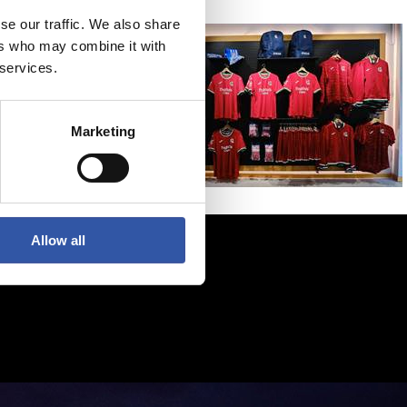
se our traffic. We also share
ers who may combine it with
 services.
Marketing
Allow all