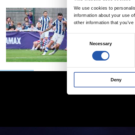
We use cookies to personalis
information about your use of
other information that you’ve
Consent
Necessary
Selection
Deny