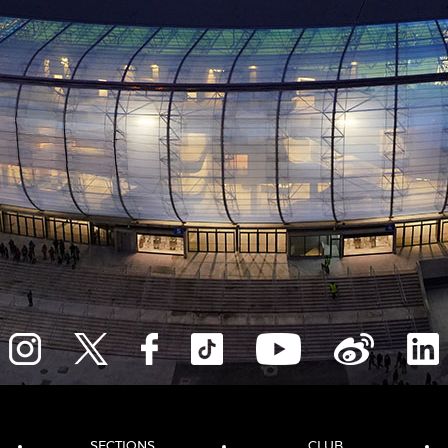
SECTIONS
CLUB