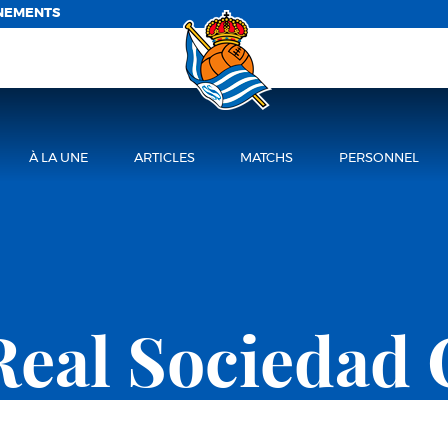
NEMENTS
À LA UNE
ARTICLES
MATCHS
PERSONNEL
Real Sociedad 