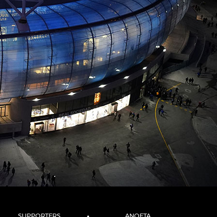
SUPPORTERS
ANOETA