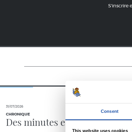
S'inscrire 
31/07/2026
24/07/2026
Consent
CHRONIQUE
VIDÉOS
Des minutes en plus
Une jo
Pelleg
This website uses cookies