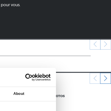
 pour vous.
12/07/2026
About
GALERIE DE PHOTOS