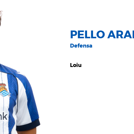
PELLO AR
Defensa
Loiu