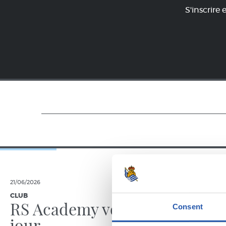
S'inscrire 
21/06/2026
23/06/2025
CLUB
GALERIE DE 
RS Academy voit le
Consent
jour