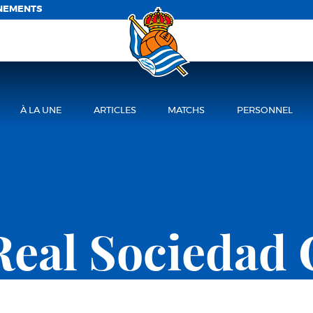
NEMENTS
À LA UNE
ARTICLES
MATCHS
PERSONNEL
Real Sociedad 