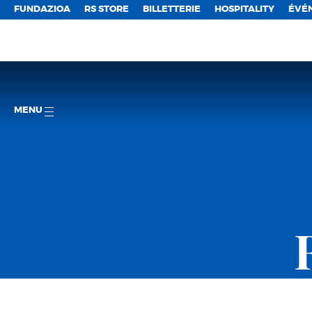
FUNDAZIOA
RS STORE
BILLETTERIE
HOSPITALITY
ÉVÉ
MENU