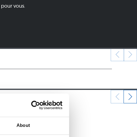
 pour vous.
22/12/2024
POUSSINS
About