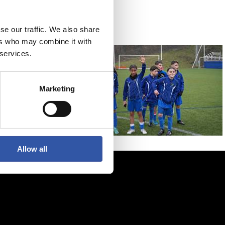
se our traffic. We also share
ers who may combine it with
 services.
Marketing
Allow all