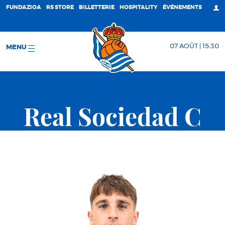
FUNDAZIOA
RS STORE
BILLETTERIE
HOSPITALITY
ÉVÉNEMENTS
07 AOÛT | 15:30
MENU
Real Sociedad C