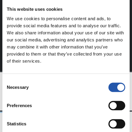
Ce contenu est réservé aux utilisateurs enregistrés sur
This website uses cookies
notre site web.
We use cookies to personalise content and ads, to
S'inscrire en cliquant sur l'
Identifiant
et profitez du
provide social media features and to analyse our traffic.
contenu exclusif pour vous.
We also share information about your use of our site with
our social media, advertising and analytics partners who
may combine it with other information that you’ve
provided to them or that they’ve collected from your use
of their services.
Consent
Necessary
Selection
ÉQUIPE
Preferences
Statistics
09/06/2018
07/04/2018