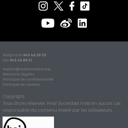
Téléphone
943 46 28 33
Fax
943 45 89 41
realsoc@realsociedad.eus
Mentions légales
Politique de confidentialité
Politique de cookies
Copyright
Tous droits réservés. Real Sociedad n'est en aucun cas
responsable du contenu inséré par les utilisateurs.