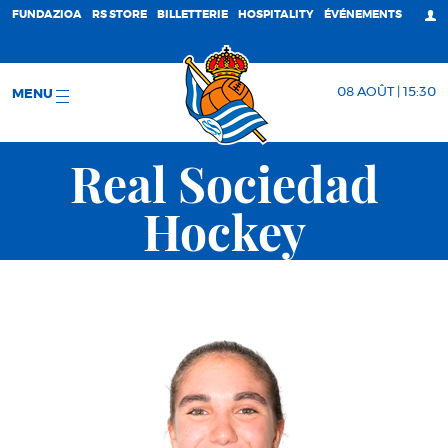
FUNDAZIOA
RS STORE
BILLETTERIE
HOSPITALITY
ÉVÉNEMENTS
08 AOÛT | 15:30
MENU
Real Sociedad
Hockey