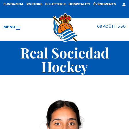
FUNDAZIOA
RS STORE
BILLETTERIE
HOSPITALITY
ÉVÉNEMENTS
08 AOÛT | 15:30
MENU
Real Sociedad
Hockey