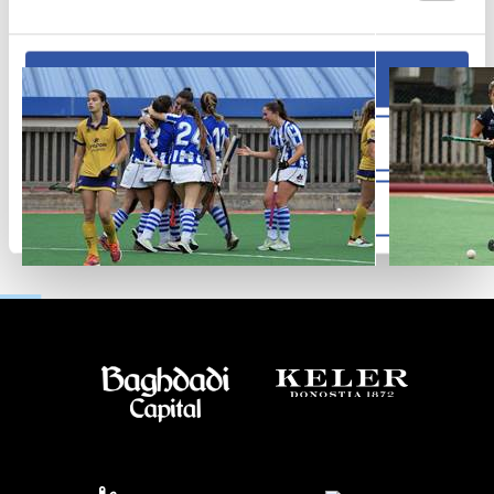
Allow all
Allow selection
Deny