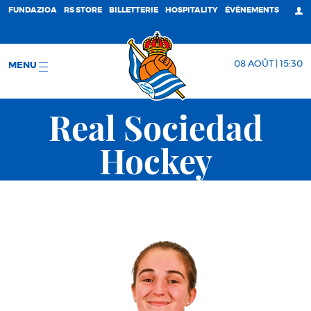
FUNDAZIOA
RS STORE
BILLETTERIE
HOSPITALITY
ÉVÉNEMENTS
08 AOÛT | 15:30
MENU
Real Sociedad
Hockey