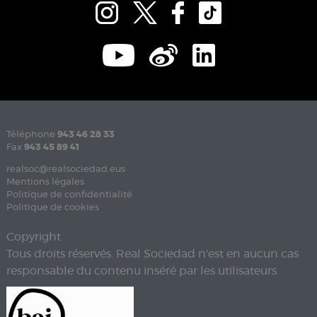
Téléphone
943 46 28 33
Fax
943 45 89 41
realsoc@realsociedad.eus
Mentions légales
Politique de confidentialité
Politique de cookies
Copyright
Tous droits réservés. Real Sociedad n'est en aucun cas
responsable du contenu inséré par les utilisateurs.