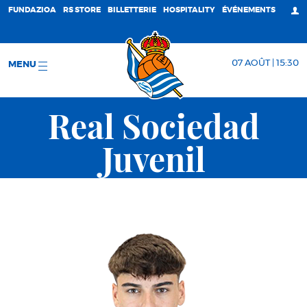
FUNDAZIOA
RS STORE
BILLETTERIE
HOSPITALITY
ÉVÉNEMENTS
07 AOÛT | 15:30
MENU
Real Sociedad
Juvenil