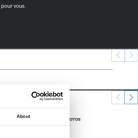
 pour vous.
12/07/2026
About
GALERIE DE PHOTOS