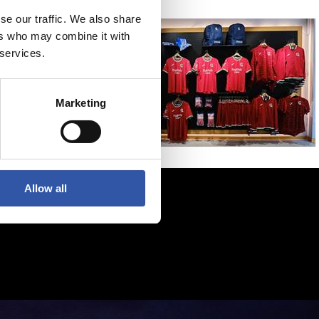
se our traffic. We also share
ers who may combine it with
 services.
Marketing
Allow all