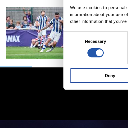
We use cookies to personalis
information about your use of
other information that you’ve
Consent
Necessary
Selection
Deny