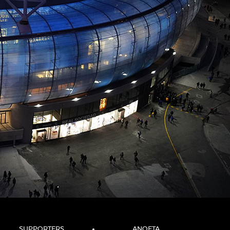
SUPPORTERS
ANOETA