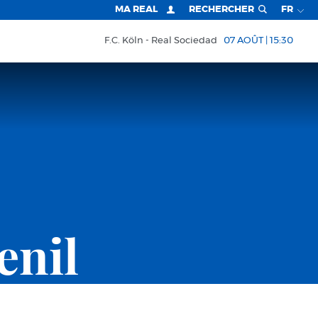
MA REAL
RECHERCHER
FR
F.C. Köln
Real Sociedad
07 AOÛT | 15:30
enil