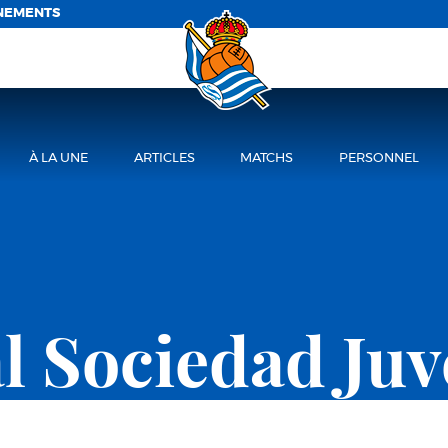
NEMENTS
À LA UNE
ARTICLES
MATCHS
PERSONNEL
l Sociedad Juv