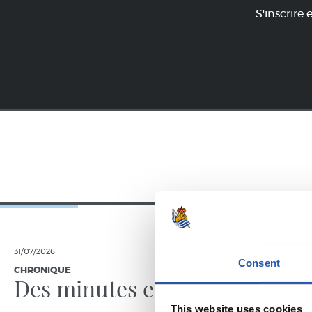
S'inscrire 
31/07/2026
24/07/2026
Consent
CHRONIQUE
VIDÉOS
Des minutes en plus
Une jo
Pelleg
This website uses cookies