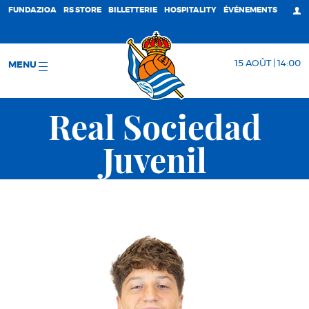
FUNDAZIOA
RS STORE
BILLETTERIE
HOSPITALITY
ÉVÉNEMENTS
15 AOÛT | 14:00
MENU
Real Sociedad
Juvenil