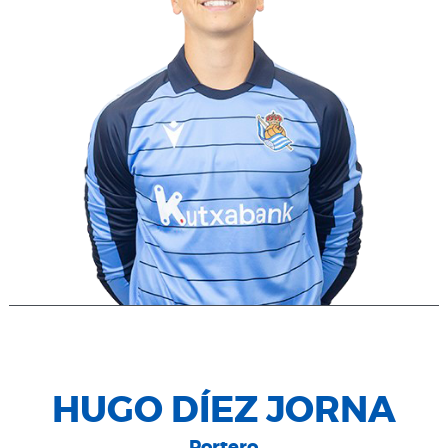
HUGO DÍEZ JORNA
Portero