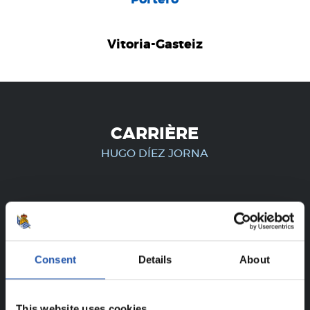
Vitoria-Gasteiz
CARRIÈRE
HUGO DÍEZ JORNA
UNIQUEMENT POUR LES
UTILISATEURS ENREGISTRÉS !
Consent
Details
About
Ce contenu est réservé aux utilisateurs enregistrés sur
notre site web.
This website uses cookies