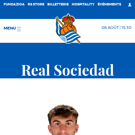
FUNDAZIOA
RS STORE
BILLETTERIE
HOSPITALITY
ÉVÉNEMENTS
08 AOÛT | 15:30
MENU
Real Sociedad