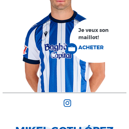
Je veux son
maillot!
ACHETER