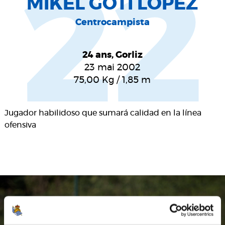
22
MIKEL GOTI LÓPEZ
Centrocampista
24 ans, Gorliz
23 mai 2002
75,00
Kg
/
1,85
m
Jugador habilidoso que sumará calidad en la línea
ofensiva
STATISTIQUES DE LA SAISON