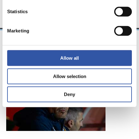
ÉQUIPE
Statistics
Marketing
28/10/2025
Allow all
CONFÉRENCE DE PRESSE
« Objectif accompli »
Allow selection
Deny