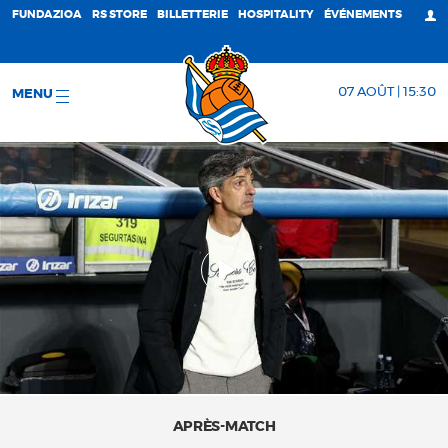
FUNDAZIOA
RS STORE
BILLETTERIE
HOSPITALITY
ÉVÉNEMENTS
07 AOÛT | 15:30
MENU
APRÈS-MATCH