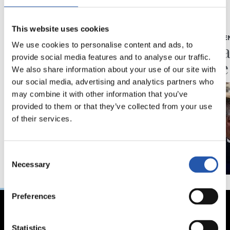
24/07/2026
04/07/2026
This website uses cookies
VIDÉOS
ENTRAÎNEME
Une journée avec
La Rea
We use cookies to personalise content and ads, to
provide social media features and to analyse our traffic.
Pellegrino Matarazzo
lancée
We also share information about your use of our site with
our social media, advertising and analytics partners who
may combine it with other information that you’ve
provided to them or that they’ve collected from your use
of their services.
Consent
Necessary
Selection
Preferences
Statistics