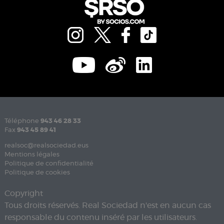
Téléphone
943 46 28 33
Fax
943 45 89 41
realsoc@realsociedad.eus
Mentions légales
Politique de confidentialité
Politique de cookies
Copyright
Tous droits réservés. Real Sociedad n'est en aucun cas
responsable du contenu inséré par les utilisateurs.