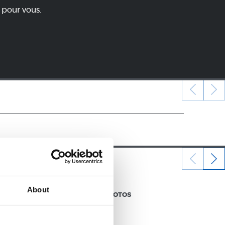
 pour vous.
12/07/2026
About
GALERIE DE PHOTOS