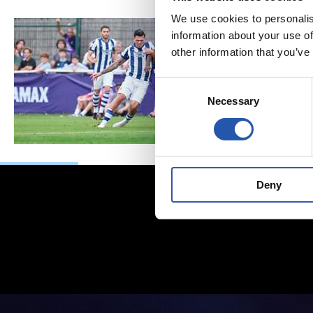
We use cookies to personalis
information about your use of
other information that you’ve
Consent
Necessary
Selection
Deny