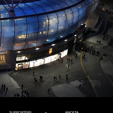
SUPPORTERS
ANOETA