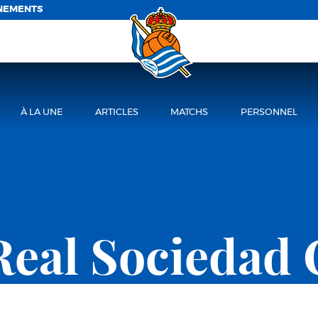
NEMENTS
À LA UNE
ARTICLES
MATCHS
PERSONNEL
Real Sociedad 