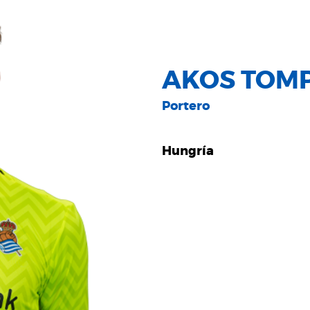
AKOS TOM
Portero
Hungría