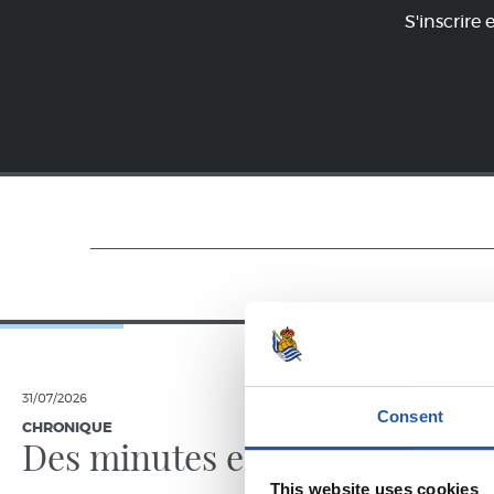
S'inscrire 
31/07/2026
24/07/2026
Consent
CHRONIQUE
VIDÉOS
Des minutes en plus
Une jo
Pelleg
This website uses cookies