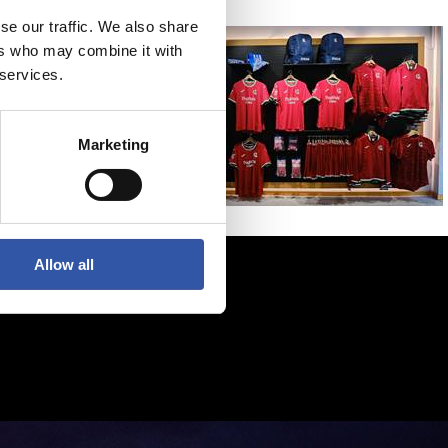
se our traffic. We also share
ers who may combine it with
 services.
Marketing
Allow all