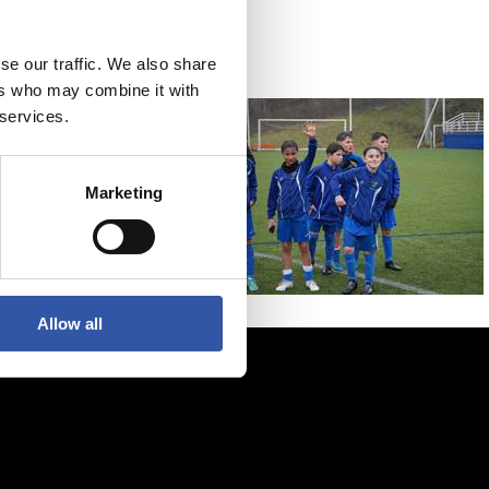
se our traffic. We also share
ers who may combine it with
 services.
Marketing
Allow all