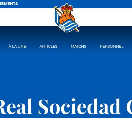
NEMENTS
À LA UNE
ARTICLES
MATCHS
PERSONNEL
Real Sociedad 