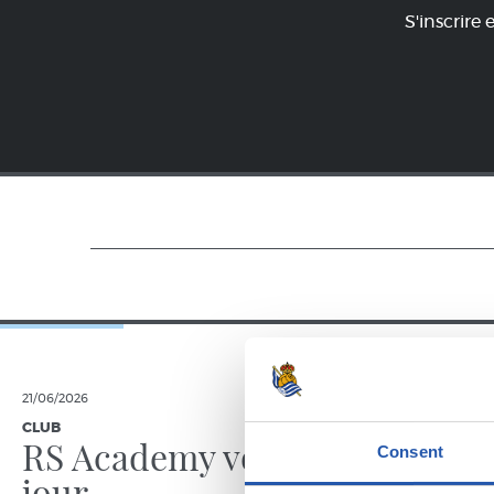
S'inscrire 
21/06/2026
23/06/2025
CLUB
GALERIE DE 
RS Academy voit le
Consent
jour