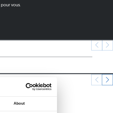
 pour vous.
22/12/2024
POUSSINS
About