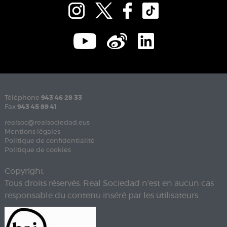
Téléphone
943 46 28 33
Fax
943 45 89 41
realsoc@realsociedad.eus
Mentions légales
Politique de confidentialité
Politique de cookies
Copyright
Tous droits réservés. Real Sociedad n'est en aucun cas
responsable du contenu inséré par les utilisateurs.