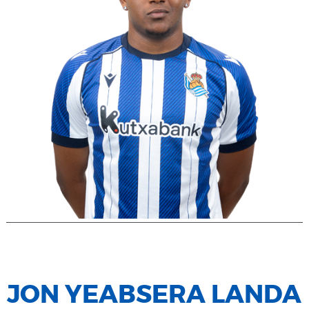
JON YEABSERA LANDA