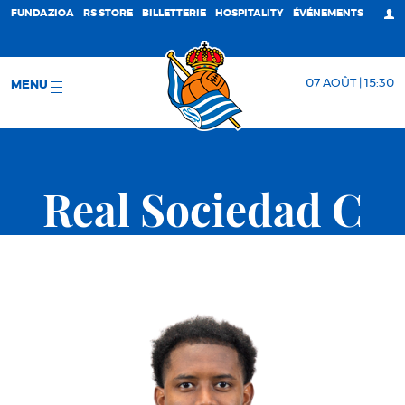
FUNDAZIOA
RS STORE
BILLETTERIE
HOSPITALITY
ÉVÉNEMENTS
07 AOÛT | 15:30
MENU
Real Sociedad C