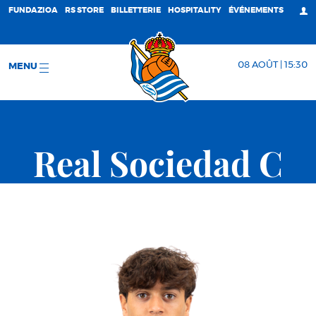
FUNDAZIOA
RS STORE
BILLETTERIE
HOSPITALITY
ÉVÉNEMENTS
08 AOÛT | 15:30
MENU
Real Sociedad C