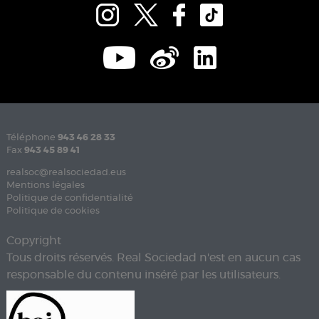
Téléphone
943 46 28 33
Fax
943 45 89 41
realsoc@realsociedad.eus
Mentions légales
Politique de confidentialité
Politique de cookies
Copyright
Tous droits réservés. Real Sociedad n'est en aucun cas
responsable du contenu inséré par les utilisateurs.