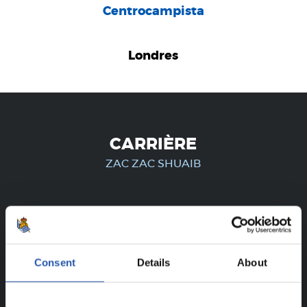
Centrocampista
Londres
CARRIÈRE
ZAC ZAC SHUAIB
UNIQUEMENT POUR LES
UTILISATEURS ENREGISTRÉS !
Consent
Details
About
Ce contenu est réservé aux utilisateurs enregistrés sur
notre site web.