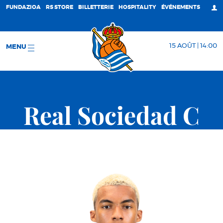
FUNDAZIOA
RS STORE
BILLETTERIE
HOSPITALITY
ÉVÉNEMENTS
15 AOÛT | 14:00
MENU
Real Sociedad C