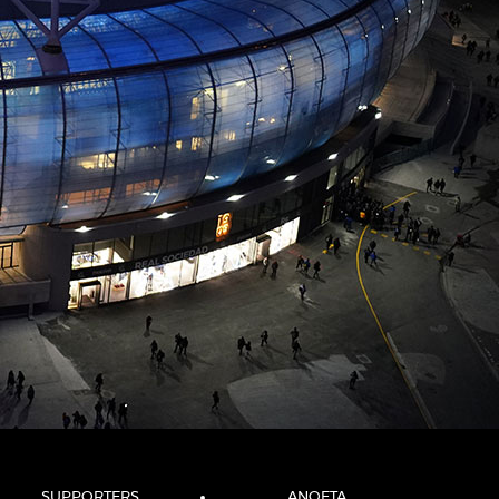
SUPPORTERS
ANOETA