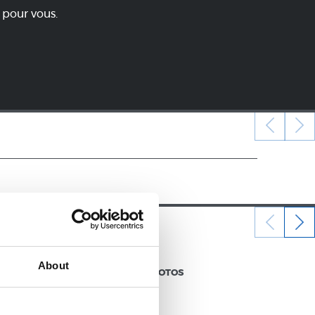
 pour vous.
12/07/2026
About
GALERIE DE PHOTOS