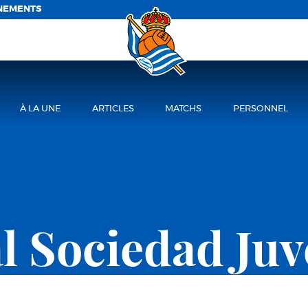
NEMENTS
À LA UNE
ARTICLES
MATCHS
PERSONNEL
l Sociedad Juv