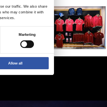
se our traffic. We also share
ers who may combine it with
 services.
Marketing
Allow all