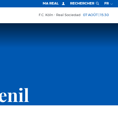
MA REAL
RECHERCHER
FR
F.C. Köln
Real Sociedad
07 AOÛT | 15:30
enil