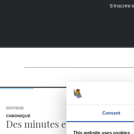
S'inscrire 
31/07/2026
24/07/2026
Consent
CHRONIQUE
VIDÉOS
Des minutes en plus
Une jo
Pelleg
This website uses cookies