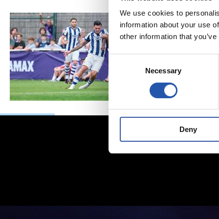
We use cookies to personalis
information about your use of
other information that you’ve
Consent
Necessary
Selection
Deny