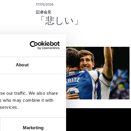
17/05/2026
記者会見
」
「悲しい」
About
se our traffic. We also share
ers who may combine it with
 services.
Marketing