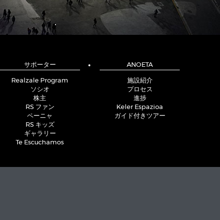
サポーター
ANOETA
Realzale Program
施設紹介
ソシオ
プロセス
株主
進捗
RS ファン
Keler Espazioa
ペーニャ
ガイド付きツアー
RS キッズ
ギャラリー
Te Escuchamos