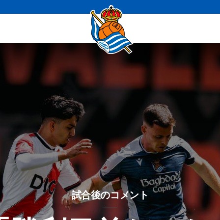
試合後のコメント