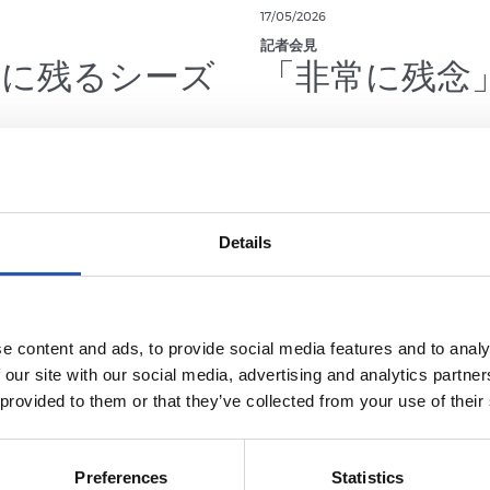
17/05/2026
記者会見
史に残るシーズ
「非常に残念
Details
e content and ads, to provide social media features and to analy
 our site with our social media, advertising and analytics partn
 provided to them or that they’ve collected from your use of their
Preferences
Statistics