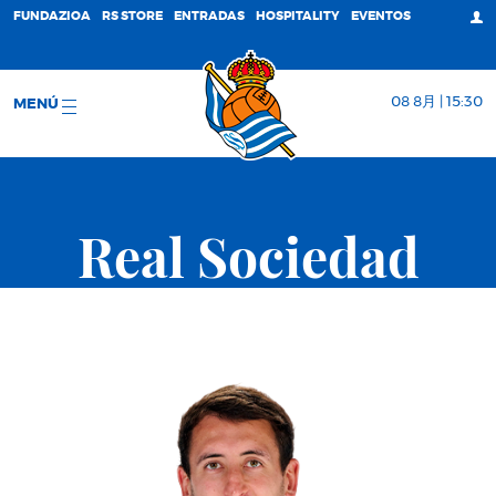
FUNDAZIOA
RS STORE
ENTRADAS
HOSPITALITY
EVENTOS
08 8月 | 15:30
MENÚ
Real Sociedad