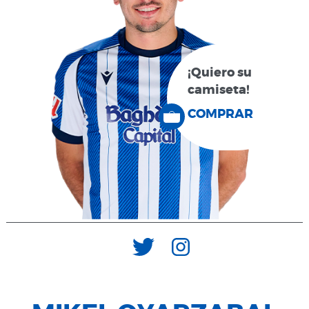
¡Quiero su
camiseta!
COMPRAR