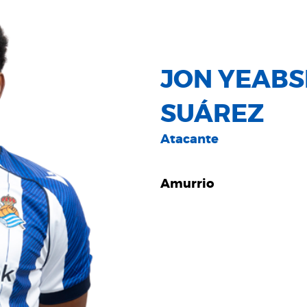
JON YEABS
SUÁREZ
Atacante
Amurrio