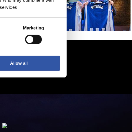
ers who may combine it with
 services.
Marketing
Allow all