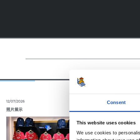
12/07/2026
11/07/2026
Consent
照片展示
照片展示
This website uses cookies
We use cookies to personalis