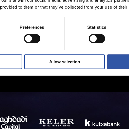
 our site with our social media, advertising and analytics partn
 provided to them or that they’ve collected from your use of their
Preferences
Statistics
Allow selection