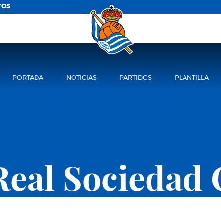
TOS
PORTADA
NOTICIAS
PARTIDOS
PLANTILLA
Real Sociedad 