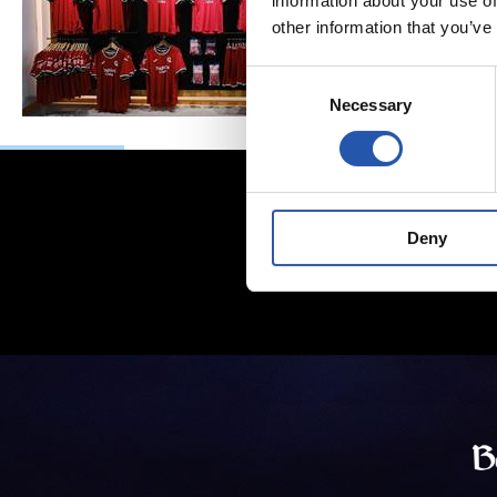
information about your use of
other information that you’ve
Consent
Necessary
Selection
Deny