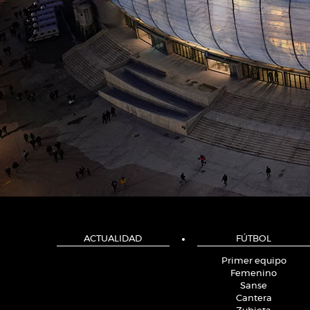
ACTUALIDAD
FÚTBOL
Primer equipo
Femenino
Sanse
Cantera