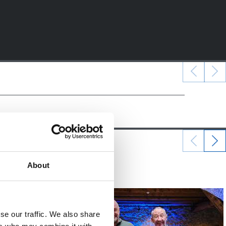
07/06/2026
About
照片展示
se our traffic. We also share