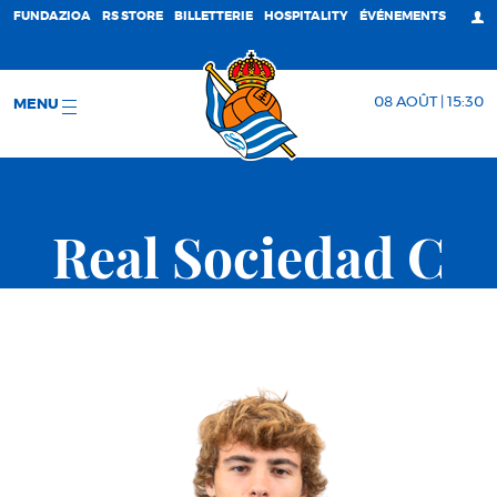
FUNDAZIOA
RS STORE
BILLETTERIE
HOSPITALITY
ÉVÉNEMENTS
08 AOÛT | 15:30
MENU
Real Sociedad C