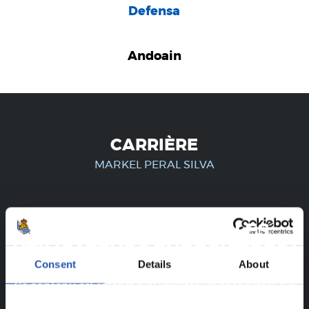
Defensa
Andoain
CARRIÈRE
MARKEL PERAL SILVA
UNIQUEMENT POUR LES
UTILISATEURS ENREGISTRÉS !
Consent
Details
About
Ce contenu est réservé aux utilisateurs enregistrés sur
notre site web.