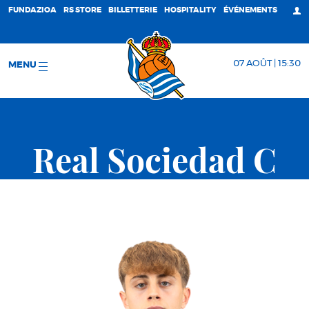
FUNDAZIOA
RS STORE
BILLETTERIE
HOSPITALITY
ÉVÉNEMENTS
07 AOÛT | 15:30
MENU
Real Sociedad C