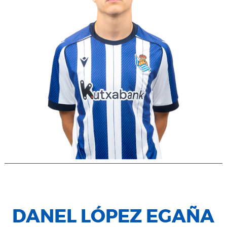
DANEL LÓPEZ EGAÑA