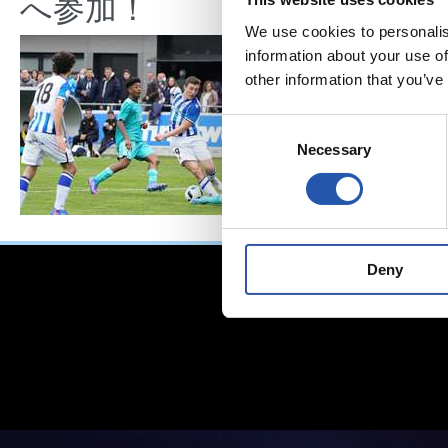
へ参加！
We use cookies to personalis
information about your use of
other information that you’ve
Consent
Necessary
Selection
Deny