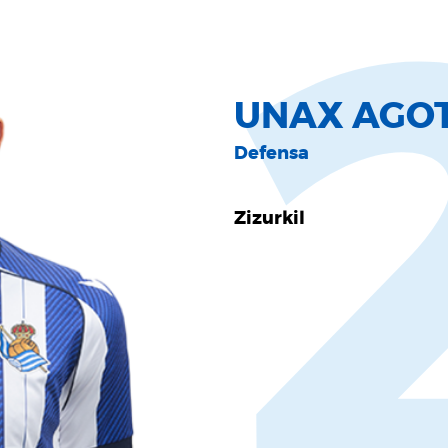
UNAX AGO
Defensa
Zizurkil