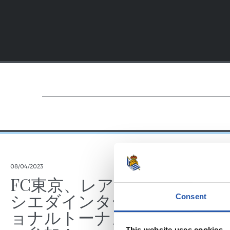
08/04/2023
FC東京、レアル・ソ
シエダインターナシ
Consent
ョナルトーナメント
This website uses cookies