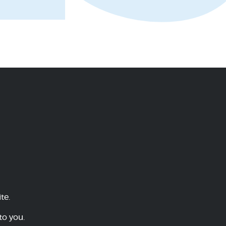
te.
to you.