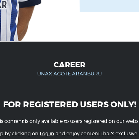
CAREER
UNAX AGOTE ARANBURU
FOR REGISTERED USERS ONLY!
is content is only available to users registered on our websi
p by clicking on
Log in
and enjoy content that's exclusive 