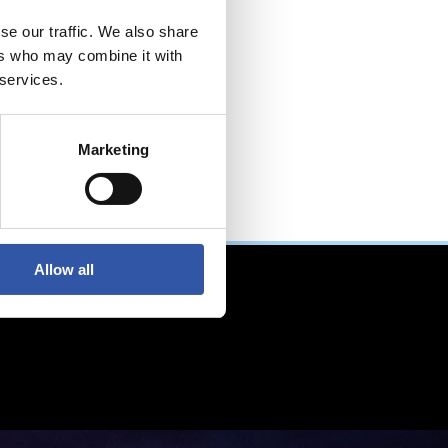
se our traffic. We also share
ers who may combine it with
 services.
Marketing
Allow all