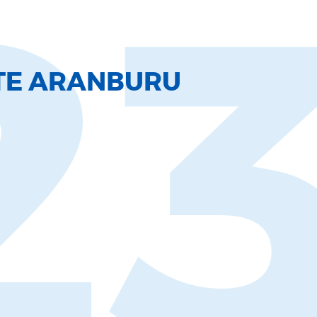
2
TE ARANBURU