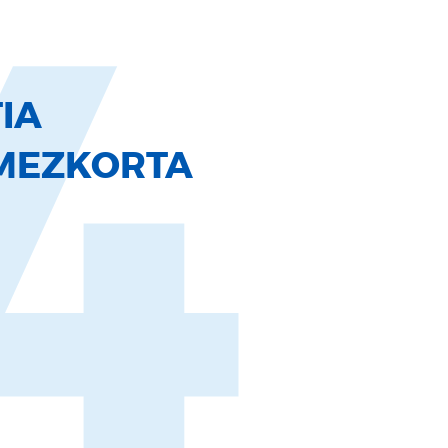
4
IA
MEZKORTA