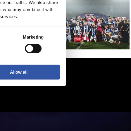
se our traffic. We also share
ers who may combine it with
 services.
Marketing
Allow all