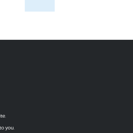
te.
to you.