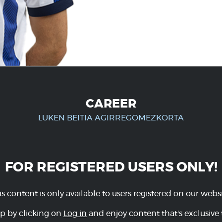
CAREER
LUKEN BEITIA AGIRREGOMEZKORTA
FOR REGISTERED USERS ONLY!
is content is only available to users registered on our websi
p by clicking on
Log in
and enjoy content that's exclusive 