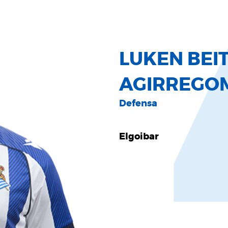
LUKEN BEIT
AGIRREGO
Defensa
Elgoibar