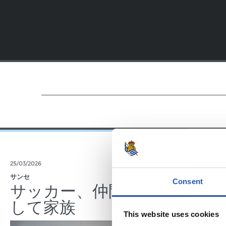
25/03/2026
23/07/2025
サンセ
サンセ
Consent
サッカー、仲間、そ
京都
して家族
強
This website uses cookies