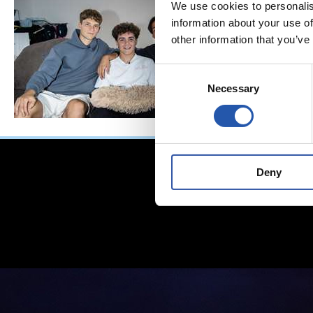
We use cookies to personalis
information about your use of
other information that you’ve
Consent
Necessary
Selection
Deny